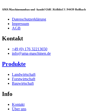
AMA Maschinenumbau und -handel GbR | Kölblöd 3 | 94439 Roßbach
Datenschutzerklärung
Impressum
AGB
Kontakt
+49 (0) 176 32213650
info@ama-maschinen.de
Produkte
Landwirtschaft
Forstwirtschaft
Bauwirtschaft
Info
Kontakt
Über uns