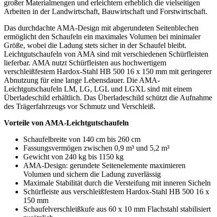
großer Materialmengen und erleichtern erheblich die vielseitigen
Arbeiten in der Landwirtschaft, Bauwirtschaft und Forstwirtschaft.
Das durchdachte AMA-Design mit abgerundeten Seitenblechen
ermöglicht den Schaufeln ein maximales Volumen bei minimaler
Größe, wobei die Ladung stets sicher in der Schaufel bleibt.
Leichtgutschaufeln von AMA sind mit verschiedenen Schürfleisten
lieferbar. AMA nutzt Schürfleisten aus hochwertigem
verschleißfestem Hardox-Stahl HB 500 16 x 150 mm mit geringerer
Abnutzung für eine lange Lebensdauer. Die AMA-
Leichtgutschaufeln LM, LG, LGL und LGXL sind mit einem
Überladeschild erhältlich. Das Überladeschild schützt die Aufnahme
des Trägerfahrzeugs vor Schmutz und Verschleiß.
Vorteile von AMA-Leichtgutschaufeln
Schaufelbreite von 140 cm bis 260 cm
Fassungsvermögen zwischen 0,9 m³ und 5,2 m³
Gewicht von 240 kg bis 1150 kg
AMA-Design: gerundete Seitenelemente maximieren
Volumen und sichern die Ladung zuverlässig
Maximale Stabilität durch die Versteifung mit inneren Sicheln
Schürfleiste aus verschleißfestem Hardox-Stahl HB 500 16 x
150 mm
Schaufelverschleißkufe aus 60 x 10 mm Flachstahl stabilisiert