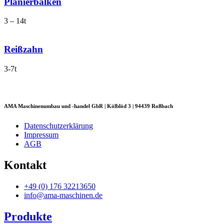
Planierbalken
3 – 14t
Reißzahn
3-7t
AMA Maschinenumbau und -handel GbR | Kölblöd 3 | 94439 Roßbach
Datenschutzerklärung
Impressum
AGB
Kontakt
+49 (0) 176 32213650
info@ama-maschinen.de
Produkte