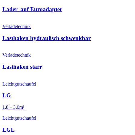
Lader- auf Euroadapter
Verladetechnik
Lasthaken hydraulisch schwenkbar
Verladetechnik
Lasthaken starr
Leichtgutschaufel
LG
1,8 – 3,0m³
Leichtgutschaufel
LGL