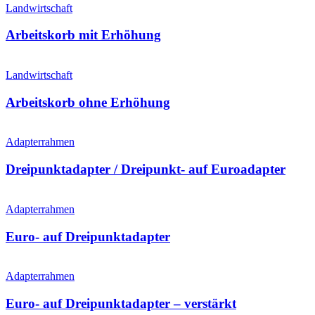
Landwirtschaft
Arbeitskorb mit Erhöhung
Landwirtschaft
Arbeitskorb ohne Erhöhung
Adapterrahmen
Dreipunkt­adapter / Dreipunkt- auf Euroadapter
Adapterrahmen
Euro- auf Dreipunkt­adapter
Adapterrahmen
Euro- auf Dreipunkt­adapter – verstärkt