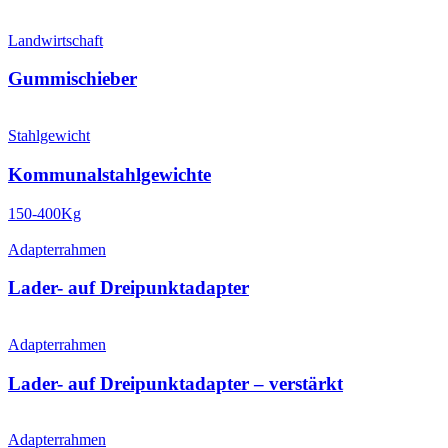
Landwirtschaft
Gummi­schieber
Stahlgewicht
Kommunal­stahlgewichte
150-400Kg
Adapterrahmen
Lader- auf Dreipunkt­adapter
Adapterrahmen
Lader- auf Dreipunkt­adapter – verstärkt
Adapterrahmen