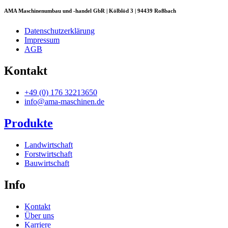
AMA Maschinenumbau und -handel GbR | Kölblöd 3 | 94439 Roßbach
Datenschutzerklärung
Impressum
AGB
Kontakt
+49 (0) 176 32213650
info@ama-maschinen.de
Produkte
Landwirtschaft
Forstwirtschaft
Bauwirtschaft
Info
Kontakt
Über uns
Karriere