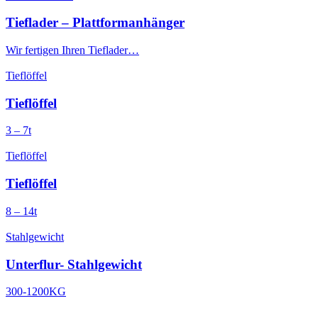
Tieflader – Plattformanhänger
Wir fertigen Ihren Tieflader…
Tieflöffel
Tieflöffel
3 – 7t
Tieflöffel
Tieflöffel
8 – 14t
Stahlgewicht
Unterflur- Stahlgewicht
300-1200KG