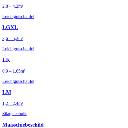
2,8 – 4,2m³
Leichtgutschaufel
LGXL
3,6 – 5,2m³
Leichtgutschaufel
LK
0,9 – 1,65m³
Leichtgutschaufel
LM
1,2 – 2,4m³
Silagetechnik
Maisschiebe­schild