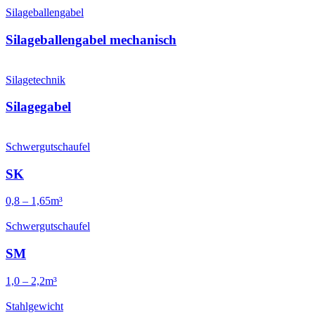
Silageballengabel
Silageballen­gabel mechanisch
Silagetechnik
Silagegabel
Schwergutschaufel
SK
0,8 – 1,65m³
Schwergutschaufel
SM
1,0 – 2,2m³
Stahlgewicht