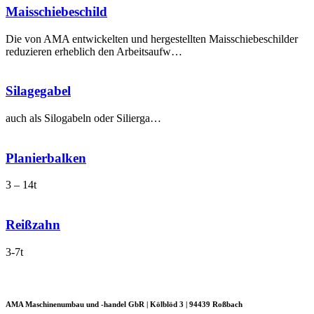
Maisschiebe­schild
Die von AMA entwickelten und hergestellten Maisschiebeschilder
reduzieren erheblich den Arbeitsaufw…
Silagegabel
auch als Silogabeln oder Silierga…
Planierbalken
3 – 14t
Reißzahn
3-7t
AMA Maschinenumbau und -handel GbR | Kölblöd 3 | 94439 Roßbach