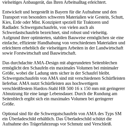
vielseitiges Anbaugerät, das Ihren Arbeitsalltag erleichtert.
Entwickelt und hergestellt in Bayern für die Aufnahme und den
Transport von besonders schweren Materialien wie Gestein, Schutt,
Kies, Erde oder Mist. Konzipiert speziell für Traktoren und
Radlader. Schwergutschaufeln, von vielen auch als
Schwerlastschaufeln bezeichnet, sind robust und vielseitig.
Aufgrund ihrer optimierten, stabilen Bauweise ermöglichen sie eine
einfache, effiziente Handhabung von verschiedenen Materialien und
erleichtern erheblich die vielseitigen Arbeiten in der Landwirtschaft
sowie Forstwirtschaft und Bauwirtschaft.
Das durchdachte AMA-Design mit abgerundeten Seitenblechen
ermöglicht den Schaufeln ein maximales Volumen bei minimaler
Größe, wobei die Ladung stets sicher in der Schaufel bleibt.
Schwergutschaufeln von AMA sind mit verschiedenen Schürfleisten
lieferbar. AMA nutzt Schürfleisten aus hochwertigem
verschleißfestem Hardox-Stahl HB 500 16 x 150 mm mit geringerer
Abnutzung für eine lange Lebensdauer. Durch die Rundung am
Seitenblech ergibt sich ein maximales Volumen bei geringerer
Größe.
Optional sind für die Schwergutschaufeln von AMA des Typs SM
ein Überladeschild erhältlich. Das Überladeschild schützt die
Aufnahme des Trägerfahrzeugs vor Schmutz und Verschleiß.