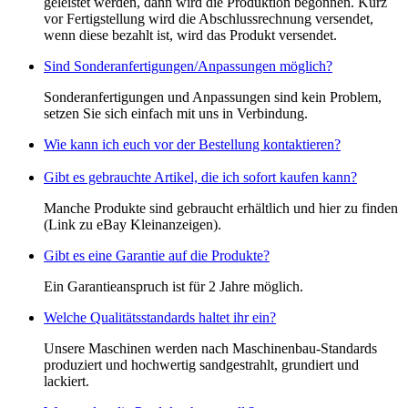
geleistet werden, dann wird die Produktion begonnen. Kurz
vor Fertigstellung wird die Abschlussrechnung versendet,
wenn diese bezahlt ist, wird das Produkt versendet.
Sind Sonderanfertigungen/Anpassungen möglich?
Sonderanfertigungen und Anpassungen sind kein Problem,
setzen Sie sich einfach mit uns in Verbindung.
Wie kann ich euch vor der Bestellung kontaktieren?
Gibt es gebrauchte Artikel, die ich sofort kaufen kann?
Manche Produkte sind gebraucht erhältlich und hier zu finden
(Link zu eBay Kleinanzeigen).
Gibt es eine Garantie auf die Produkte?
Ein Garantieanspruch ist für 2 Jahre möglich.
Welche Qualitätsstandards haltet ihr ein?
Unsere Maschinen werden nach Maschinenbau-Standards
produziert und hochwertig sandgestrahlt, grundiert und
lackiert.