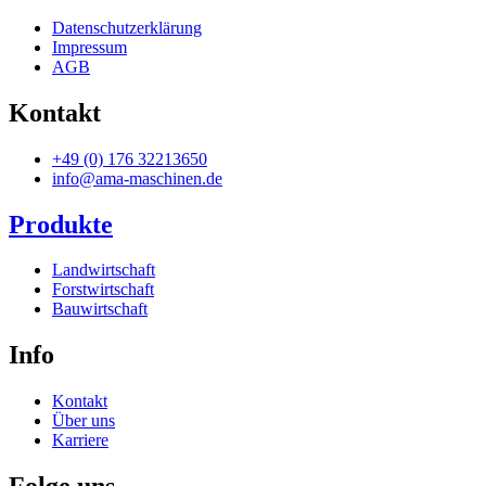
Datenschutzerklärung
Impressum
AGB
Kontakt
+49 (0) 176 32213650
info@ama-maschinen.de
Produkte
Landwirtschaft
Forstwirtschaft
Bauwirtschaft
Info
Kontakt
Über uns
Karriere