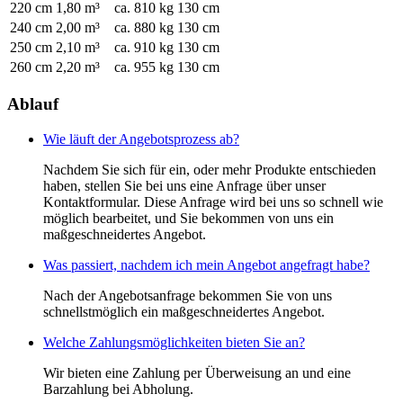
220 cm
1,80 m³
ca. 810 kg
130 cm
240 cm
2,00 m³
ca. 880 kg
130 cm
250 cm
2,10 m³
ca. 910 kg
130 cm
260 cm
2,20 m³
ca. 955 kg
130 cm
Ablauf
Wie läuft der Angebotsprozess ab?
Nachdem Sie sich für ein, oder mehr Produkte entschieden
haben, stellen Sie bei uns eine Anfrage über unser
Kontaktformular. Diese Anfrage wird bei uns so schnell wie
möglich bearbeitet, und Sie bekommen von uns ein
maßgeschneidertes Angebot.
Was passiert, nachdem ich mein Angebot angefragt habe?
Nach der Angebotsanfrage bekommen Sie von uns
schnellstmöglich ein maßgeschneidertes Angebot.
Welche Zahlungsmöglichkeiten bieten Sie an?
Wir bieten eine Zahlung per Überweisung an und eine
Barzahlung bei Abholung.